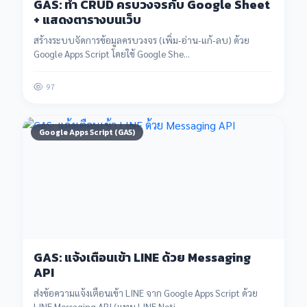
GAS: ทำ CRUD ครบวงจรกับ Google Sheet
+ แสดงตารางบนเว็บ
สร้างระบบจัดการข้อมูลครบวงจร (เพิ่ม-อ่าน-แก้-ลบ) ด้วย
Google Apps Script โดยใช้ Google She...
97
Google Apps Script (GAS)
GAS: แจ้งเตือนเข้า LINE ด้วย Messaging
API
Devtaiban AI
ส่งข้อความแจ้งเตือนเข้า LINE จาก Google Apps Script ด้วย
ออนไลน์ตลอด 24 ชม.
LINE Messaging API (แทน LINE Noti...