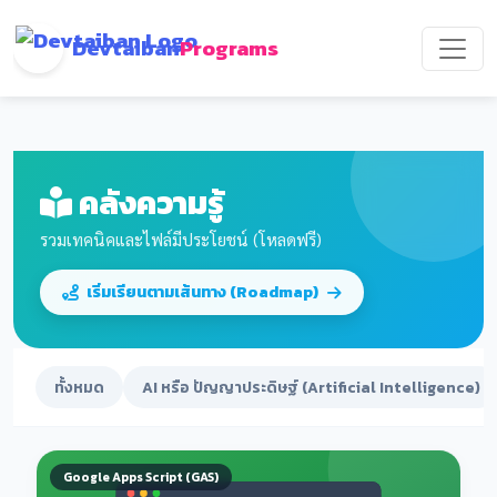
Devtaiban
Programs
คลังความรู้
รวมเทคนิคและไฟล์มีประโยชน์ (โหลดฟรี)
เริ่มเรียนตามเส้นทาง (Roadmap)
ทั้งหมด
AI หรือ ปัญญาประดิษฐ์ (Artificial Intelligence)
Google Apps Script (GAS)