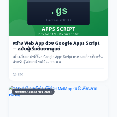
สร้าง Web App ด้วย Google Apps Script
— ฉบับผู้เริ่มต้นจากศูนย์
สร้างเว็บแอปฟรีด้วย Google Apps Script แบบละเอียดทีละขั้น
สำหรับผู้ไม่เคยเขียนโค้ดมาก่อน ค...
150
Google Apps Script (GAS)