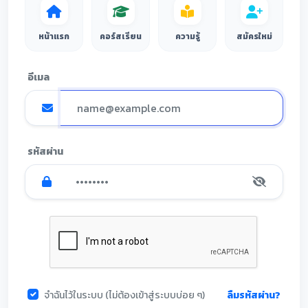
หน้าแรก
คอร์สเรียน
ความรู้
สมัครใหม่
อีเมล
รหัสผ่าน
ลืมรหัสผ่าน?
จำฉันไว้ในระบบ (ไม่ต้องเข้าสู่ระบบบ่อย ๆ)