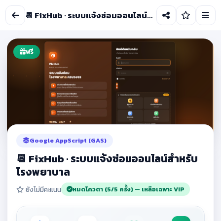
📆 FixHub · ระบบแจ้งซ่อมออนไลน์สำหรับโรงพยาบาล
ฟรี
Google AppScript (GAS)
📆 FixHub · ระบบแจ้งซ่อมออนไลน์สำหรับ
โรงพยาบาล
ยังไม่มีคะแนน
หมดโควตา (5/5 ครั้ง) — เหลือเฉพาะ VIP