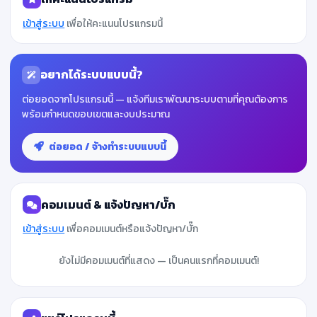
เข้าสู่ระบบ
เพื่อให้คะแนนโปรแกรมนี้
อยากได้ระบบแบบนี้?
ต่อยอดจากโปรแกรมนี้ — แจ้งทีมเราพัฒนาระบบตามที่คุณต้องการ
พร้อมกำหนดขอบเขตและงบประมาณ
ต่อยอด / จ้างทำระบบแบบนี้
คอมเมนต์ & แจ้งปัญหา/บั๊ก
เข้าสู่ระบบ
เพื่อคอมเมนต์หรือแจ้งปัญหา/บั๊ก
ยังไม่มีคอมเมนต์ที่แสดง — เป็นคนแรกที่คอมเมนต์!