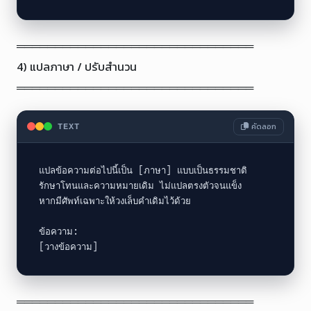
═══════════════════════════════

4) แปลภาษา / ปรับสำนวน

═══════════════════════════════
คัดลอก
TEXT
แปลข้อความต่อไปนี้เป็น [ภาษา] แบบเป็นธรรมชาติ

รักษาโทนและความหมายเดิม ไม่แปลตรงตัวจนแข็ง

หากมีศัพท์เฉพาะให้วงเล็บคำเดิมไว้ด้วย

ข้อความ:

[วางข้อความ]
═══════════════════════════════
