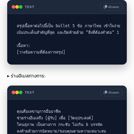
คัดลอก
TEXT
สรุปเนื้อหาต่อไปนี้เป็น bullet 5 ข้อ ภาษาไทย เข้าใจง่าย

เน้นประเด็นสำคัญที่สุด และปิดท้ายด้วย "สิ่งที่ต้องทำต่อ" 1 ข้อ

เนื้อหา:

[วางข้อความที่ต้องการสรุป]
▸ ร่างอีเมลทางการ:
คัดลอก
TEXT
คุณคือเลขานุการมืออาชีพ

ช่วยร่างอีเมลถึง [ผู้รับ] เพื่อ [วัตถุประสงค์]

โทนสุภาพ เป็นทางการ กระชับ ไม่เกิน 6 บรรทัด

ลงท้ายด้วยการนัดหมาย/ขอบคุณตามความเหมาะสม