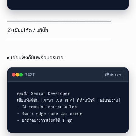
═══════════════════════════════

2) เขียนโค้ด / แก้บั๊ก

═══════════════════════════════

▸ เขียนฟังก์ชันพร้อมอธิบาย:
คัดลอก
TEXT
คุณคือ Senior Developer

เขียนฟังก์ชัน [ภาษา เช่น PHP] ที่ทำหน้าที่ [อธิบายงาน]

- ใส่ comment อธิบายภาษาไทย

- จัดการ edge case และ error

- ยกตัวอย่างการเรียกใช้ 1 ชุด