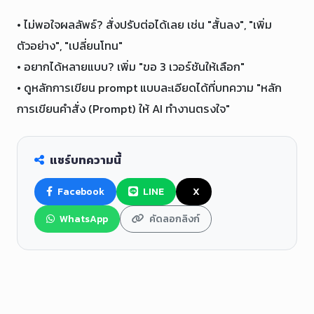
• ไม่พอใจผลลัพธ์? สั่งปรับต่อได้เลย เช่น "สั้นลง", "เพิ่ม
ตัวอย่าง", "เปลี่ยนโทน"

• อยากได้หลายแบบ? เพิ่ม "ขอ 3 เวอร์ชันให้เลือก"

• ดูหลักการเขียน prompt แบบละเอียดได้ที่บทความ "หลัก
การเขียนคำสั่ง (Prompt) ให้ AI ทำงานตรงใจ"
แชร์บทความนี้
Facebook
LINE
X
WhatsApp
คัดลอกลิงก์