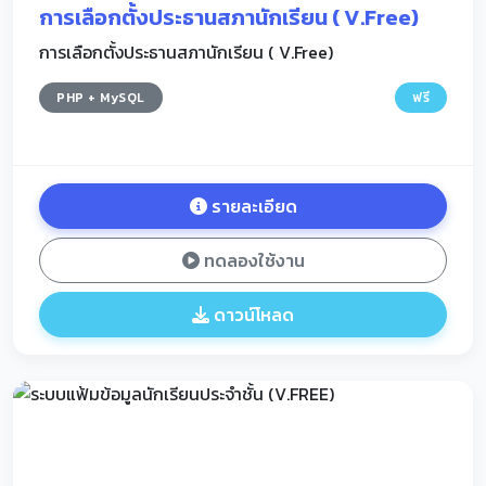
การเลือกตั้งประธานสภานักเรียน ( V.Free)
การเลือกตั้งประธานสภานักเรียน ( V.Free)
PHP + MySQL
ฟรี
รายละเอียด
ทดลองใช้งาน
ดาวน์โหลด