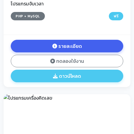
โปรแกรมจับเวลา
PHP + MySQL
ฟรี
รายละเอียด
ทดลองใช้งาน
ดาวน์โหลด